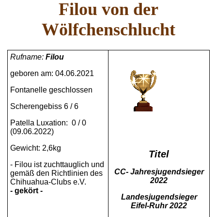
Filou von der
Wölfchenschlucht
Rufname:
Filou
geboren am: 04.06.2021
Fontanelle geschlossen
Scherengebiss 6 / 6
Patella Luxation: 0 / 0
(09.06.2022)
Gewicht: 2,6kg
Titel
- Filou ist zuchttauglich und
CC- Jahresjugendsieger
gemäß den Richtlinien des
2022
Chihuahua-Clubs e.V.
- gekört -
Landesjugendsieger
Eifel-Ruhr 2022