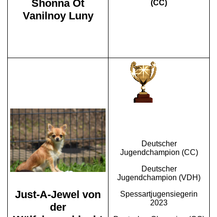
Shonna Ot
(CC)
Vanilnoy Luny
Deutscher
Jugendchampion (CC)
Deutscher
Jugendchampion (VDH)
Just-A-Jewel von
Spessartjugensiegerin
2023
der