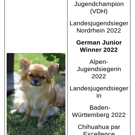
Jugendchampion
(VDH)
Landesjugendsieger
Nordrhein 2022
German Junior
Winner 2022
Alpen-
Jugendsiegerin
2022
Landesjugendsieger
in
Baden-
Württemberg 2022
Chihuahua par
Excellence