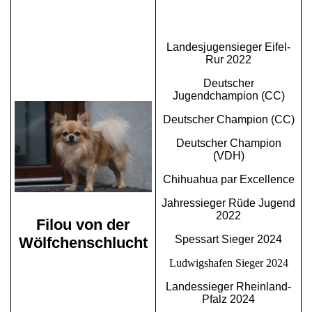
Landesjugensieger Eifel-
Rur 2022
Deutscher
Jugendchampion (CC)
Deutscher Champion (CC)
Deutscher Champion
(VDH)
Chihuahua par Excellence
J
ahressieger Rüde Jugend
2022
Filou von der
Spessart Sieger 2024
Wölfchenschlucht
Ludwigshafen Sieger 2024
Landessieger Rheinland-
Pfalz 2024