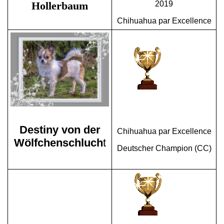
Hollerbaum
2019
Chihuahua par Excellence
Destiny von der
Chihuahua par Excellence
Wölfchenschluch
t
Deutscher Champion (CC)