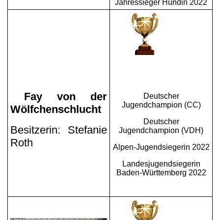
Jahressieger Hündin 2022
Fay von der
Deutscher
Jugendchampion (CC)
Wölfchenschlucht
Deutscher
Besitzerin: Stefanie
Jugendchampion (VDH)
Roth
Alpen-Jugendsiegerin 2022
Landesjugendsiegerin
Baden-Württemberg 2022